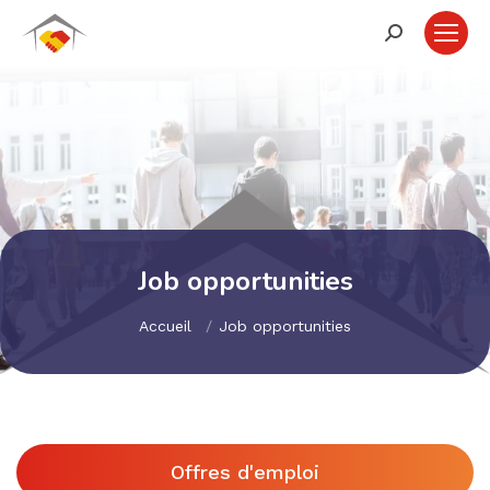
Recherche
:
Job opportunities
Vous êtes ici:
Accueil
Job opportunities
Offres d'emploi